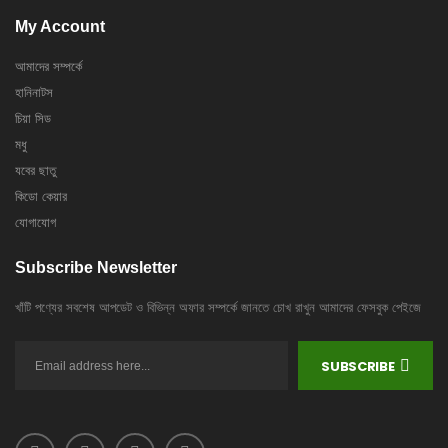
My Account
আমাদের সম্পর্কে
হানিনাটস
চিয়া সিড
মধু
যবের ছাতু
কিডো কেয়ার
যোগাযোগ
Subscribe Newsletter
খাঁটি পণ্যের সবশেষ আপডেট ও বিভিন্ন অফার সম্পর্কে জানতে চোখ রাখুন আমাদের ফেসবুক পেইজে
SUBSCRIBE