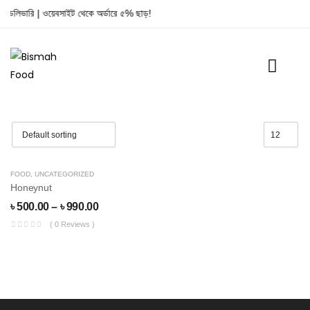
রি ডেলিভারি | ওয়েবসাইট থেকে অর্ডারে ৫% ছাড়!
FOOD
,
UNCATEGORIZED
23% OFF
Honeynut
৳
500.00
–
৳
990.00
( 0 Reviews )