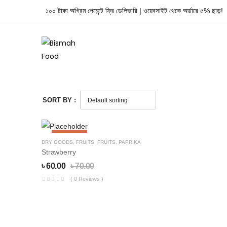
১০০ টাকা অগ্রিম পেমেন্টে ফ্রি ডেলিভারি | ওয়েবসাইট থেকে অর্ডারে ৫% ছাড়!
SORT BY :
14% OFF
DRY GOODS
,
FRUITS
,
FRUITS
,
PAPRIKA
Strawberry
৳
60.00
৳
70.00
( 0 Reviews )