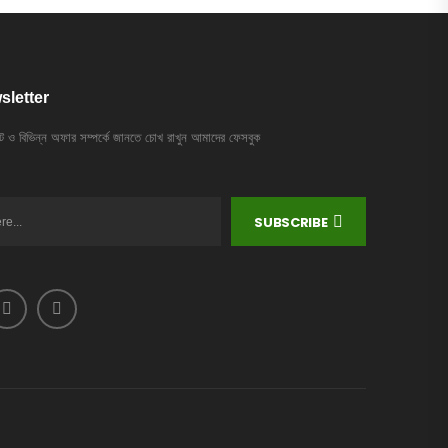
sletter
ট ও বিভিন্ন অফার সম্পর্কে জানতে চোখ রাখুন আমাদের ফেসবুক
SUBSCRIBE